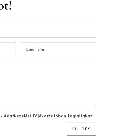
ot!
az
Adatkezelési Tájékoztatóban foglaltakat
KÜLDÉS