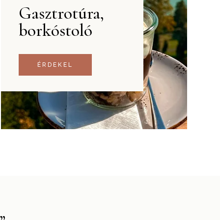
Gasztrotúra,
borkóstoló
ÉRDEKEL