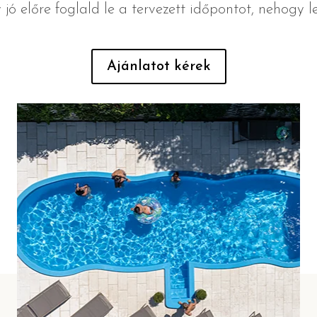
y jó előre foglald le a tervezett időpontot, nehogy 
Ajánlatot kérek