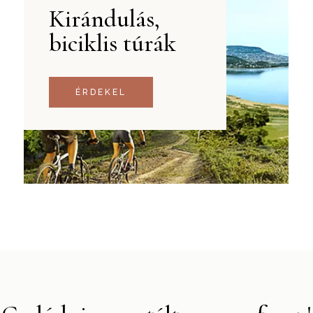
Kirándulás,
biciklis túrák
ÉRDEKEL