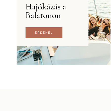
Hajókázás a
Balatonon
ÉRDEKEL