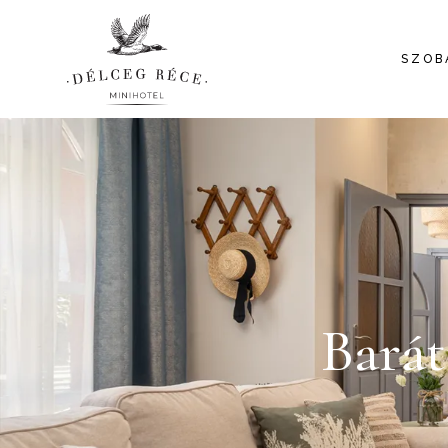
SZOB
Barát