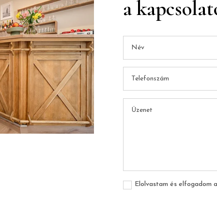
a kapcsolat
Elolvastam és elfogadom 