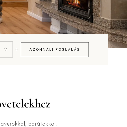
+
AZONNALI FOGLALÁS
jövetelekhez
averokkal, barátokkal.