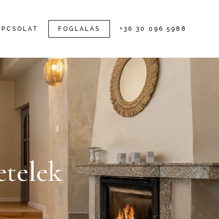
APCSOLAT
FOGLALÁS
+36 30 096 5988
etelek