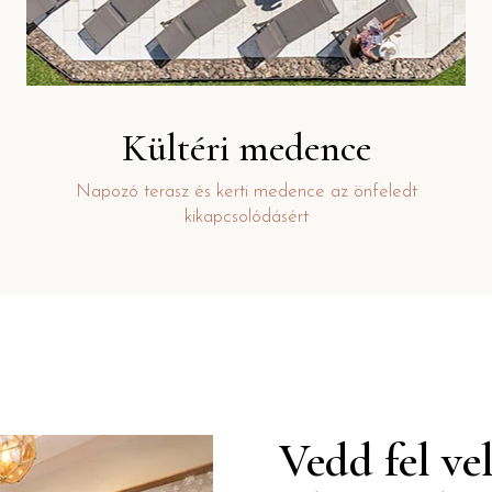
Kültéri medence
Napozó terasz és kerti medence az önfeledt
kikapcsolódásért
Vedd fel ve