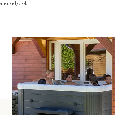
lemaradjatok!