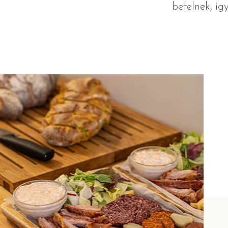
betelnek, íg