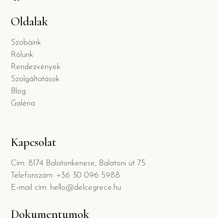
Oldalak
Szobáink
Rólunk
Rendezvények
Szolgáltatások
Blog
Galéria
Kapcsolat
Cím: 8174 Balatonkenese, Balatoni út 75.
Telefonszám: +36 30 096 5988
E-mail cím: hello@delcegrece.hu
Dokumentumok