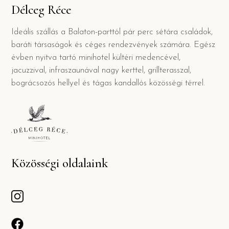
Délceg Réce
Ideális szállás a Balaton-parttól pár perc sétára családok,
baráti társaságok és céges rendezvények számára. Egész
évben nyitva tartó minihotel kültéri medencével,
jacuzzival, infraszaunával nagy kerttel, grillterasszal,
bográcsozós hellyel és tágas kandallós közösségi térrel.
Közösségi oldalaink