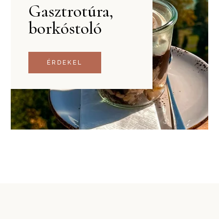
Gasztrotúra,
borkóstoló
ÉRDEKEL