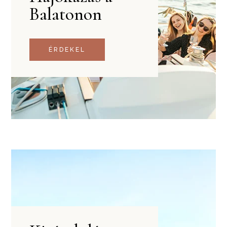
Balatonon
ÉRDEKEL