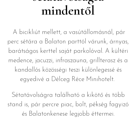
mindentől
A bicikliút mellett, a vasútállomásnál, pár
perc sétára a Balaton parttól várunk, árnyas,
barátságos kerttel saját parkolóval. A kültéri
medence, jacuzzi, infraszauna, grillterasz és a
kandallós közösségi teszi különlegessé és
egyedivé a Délceg Réce Minihotelt.
Sétatávolságra található a kikötő és több
stand is, pár percre piac, bolt, pékség fagyizó
és Balatonkenese legjobb éttermei.