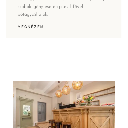
szobák igény esetén plusz 1 fővel
pótágyazhatók.
MEGNÉZEM