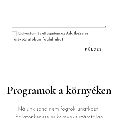
Elolvastam és elfogadom az
Adatkezelési
Tájékoztatóban foglaltakat
KÜLDÉS
Programok a környéken
Nálunk soha nem fogtok unatkozni!
Balatonkenese és környéke számtalan