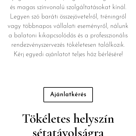
és magas színvonalú szolgáltatásokat kínál.
Legyen szó baráti összejövetelről, tréningről
vagy többnapos vállalati eseményről, nálunk
a balatoni kikapcsolódás és a professzionális
rendezvényszervezés tökéletesen találkozik.
Kérj egyedi ajánlatot teljes ház bérlésére!
Ajánlatkérés
Tökéletes helyszín
sétatávolságra