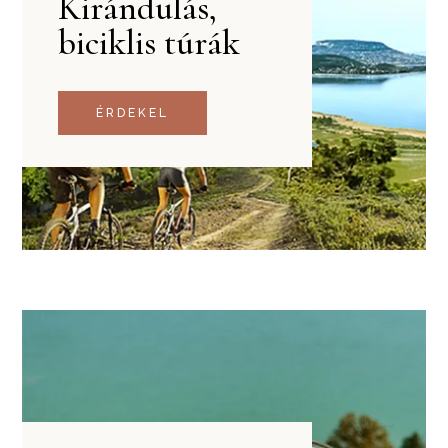
Kirándulás,
biciklis túrák
ÉRDEKEL