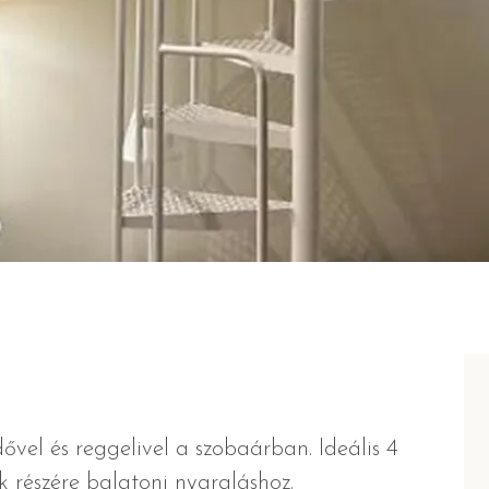
rdővel és reggelivel a szobaárban. Ideális 4
k részére balatoni nyaraláshoz.