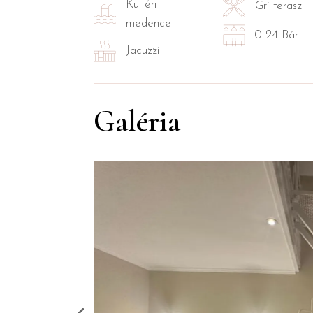
Kültéri
Grillterasz
medence
0-24 Bár
Jacuzzi
Galéria