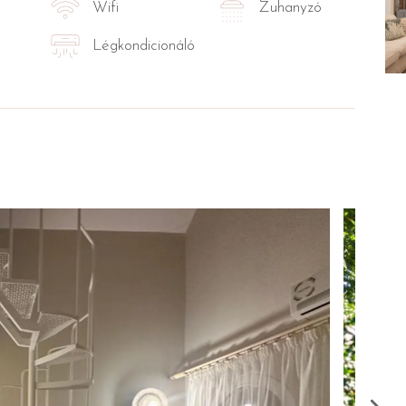
Wifi
Zuhanyzó
Légkondicionáló