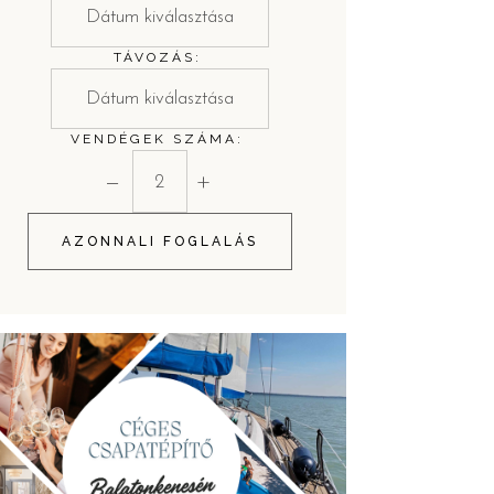
TÁVOZÁS:
VENDÉGEK SZÁMA:
−
+
AZONNALI FOGLALÁS