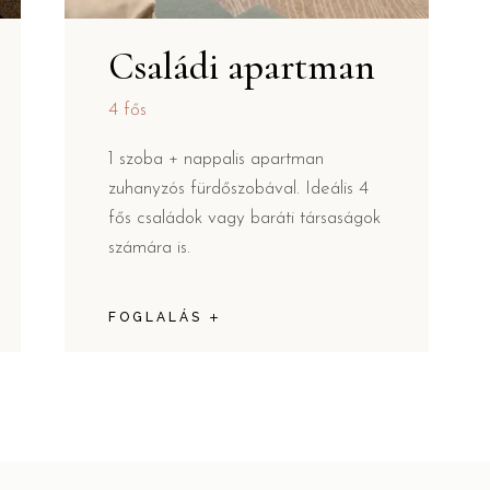
Családi apartman
4 fős
1 szoba + nappalis apartman
zuhanyzós fürdőszobával. Ideális 4
fős családok vagy baráti társaságok
számára is.
FOGLALÁS