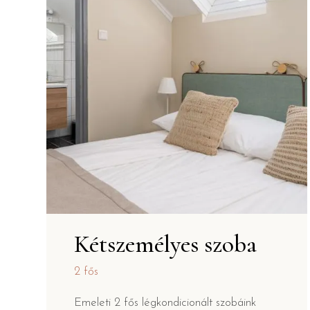
Kétszemélyes szoba
2 fős
Emeleti 2 fős légkondicionált szobáink