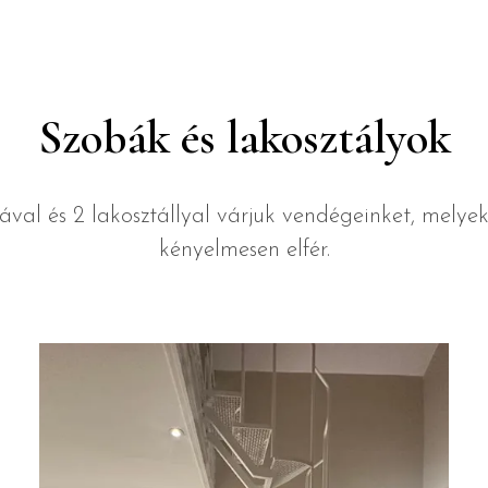
Szobák és lakosztályok
ával és 2 lakosztállyal várjuk vendégeinket, melyek
kényelmesen elfér.