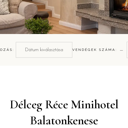
−
OZÁS:
VENDÉGEK SZÁMA:
Délceg Réce Minihotel
Balatonkenese