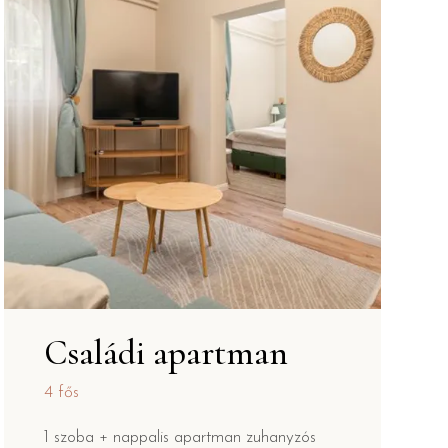
Családi apartman
4 fős
1 szoba + nappalis apartman zuhanyzós