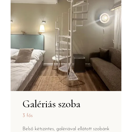
Galériás szoba
3 fős
Belső kétszintes, galériával ellátott szobánk