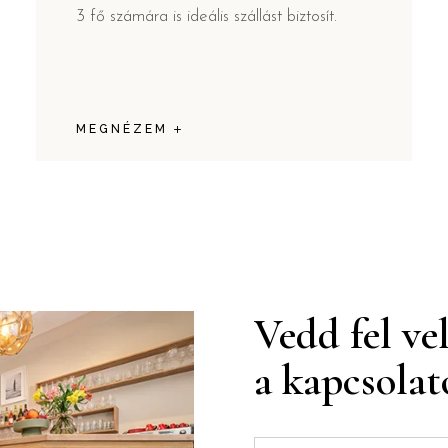
3 fő számára is ideális szállást biztosít.
MEGNÉZEM
Vedd fel ve
a kapcsolat