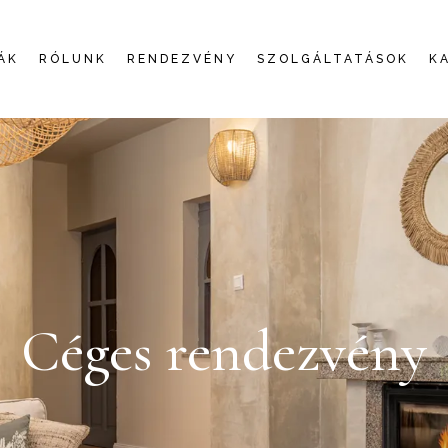
ÁK
RÓLUNK
RENDEZVÉNY
SZOLGÁLTATÁSOK
K
Céges rendezvény