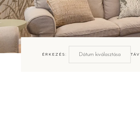
ÉRKEZÉS:
TÁV