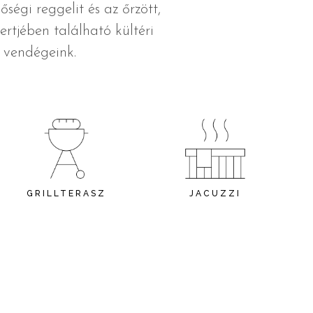
ségi reggelit és az őrzött,
rtjében található kültéri
k vendégeink.
GRILLTERASZ
JACUZZI