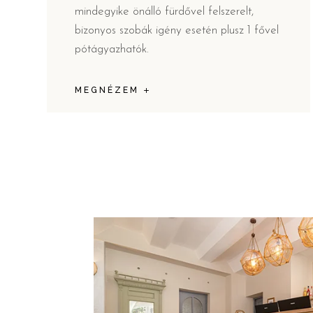
mindegyike önálló fürdővel felszerelt,
bizonyos szobák igény esetén plusz 1 fővel
pótágyazhatók.
MEGNÉZEM