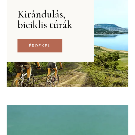
Kirándulás,
biciklis túrák
ÉRDEKEL