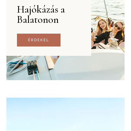
Hajókázás a
Balatonon
ÉRDEKEL