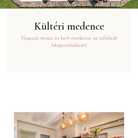
Kültéri medence
Napozó terasz és kerti medence az önfeledt
kikapcsolódásért