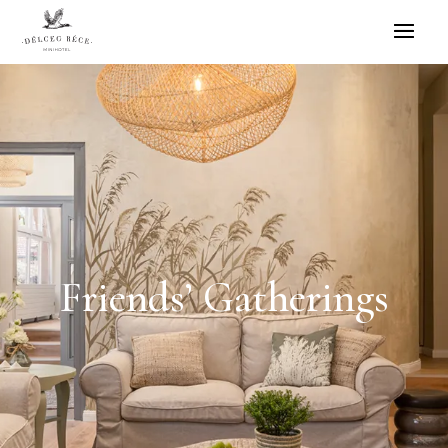
Friends’ Gatherings