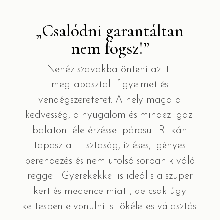
„Csalódni garantáltan
nem fogsz!”
Nehéz szavakba önteni az itt
megtapasztalt figyelmet és
vendégszeretetet. A hely maga a
kedvesség, a nyugalom és mindez igazi
balatoni életérzéssel párosul. Ritkán
tapasztalt tisztaság, ízléses, igényes
berendezés és nem utolsó sorban kiváló
reggeli. Gyerekekkel is ideális a szuper
kert és medence miatt, de csak úgy
kettesben elvonulni is tökéletes választás.