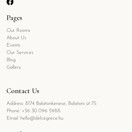
Pages
Our Rooms
About Us
Events
Our Services
Blog
Gallery
Contact Us
Address: 8174 Balatonkenese, Balatoni út 75.
Phone: +36 30 096 5988
Email: hello@delcegrece.hu