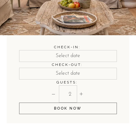
CHECK-IN:
CHECK-OUT:
GUESTS:
−
+
BOOK NOW