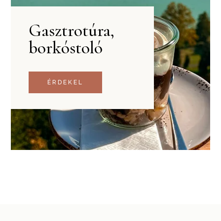
Gasztrotúra,
borkóstoló
ÉRDEKEL