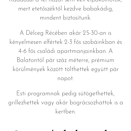
mert etetőszéktől kezdve babakádig,
mindent biztosítunk.
A Délceg Récében akár 25-30-an is
kényelmesen elfértek 2-3 fős szobáinkban és
4-6 fős családi apartmanjainkban. A
Balatontól pár száz méterre, prémium
körülmények között tölthettek együtt pár
napot.
Esti programnak pedig sütögethettek,
grillezhettek vagy akár bográcsozhattok is a
kertben.