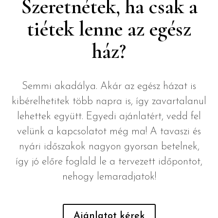
Szeretnétek, ha csak a
tiétek lenne az egész
ház?
Semmi akadálya. Akár az egész házat is
kibérelhetitek több napra is, így zavartalanul
lehettek együtt. Egyedi ajánlatért, vedd fel
velünk a kapcsolatot még ma! A tavaszi és
nyári időszakok nagyon gyorsan betelnek,
így jó előre foglald le a tervezett időpontot,
nehogy lemaradjatok!
Ajánlatot kérek