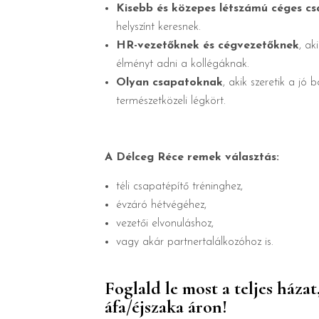
Kisebb és közepes létszámú céges c
helyszínt keresnek.
HR-vezetőknek és cégvezetőknek
, ak
élményt adni a kollégáknak.
Olyan csapatoknak
, akik szeretik a jó 
természetközeli légkört.
A Délceg Réce remek választás:
téli csapatépítő tréninghez,
évzáró hétvégéhez,
vezetői elvonuláshoz,
vagy akár partnertalálkozóhoz is.
Foglald le most a teljes házat
áfa/éjszaka áron!