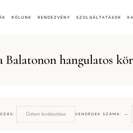
ÁK
RÓLUNK
RENDEZVÉNY
SZOLGÁLTATÁSOK
K
 a Balatonon hangulatos kö
−
OZÁS:
VENDÉGEK SZÁMA: