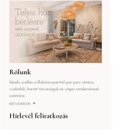
Rólunk
Ideális szállás a Balaton-parttól pár perc sétára
családok, baráti társaságok és céges rendezvények
számára.
+
BŐVEBBEN
Hírlevél feliratkozás