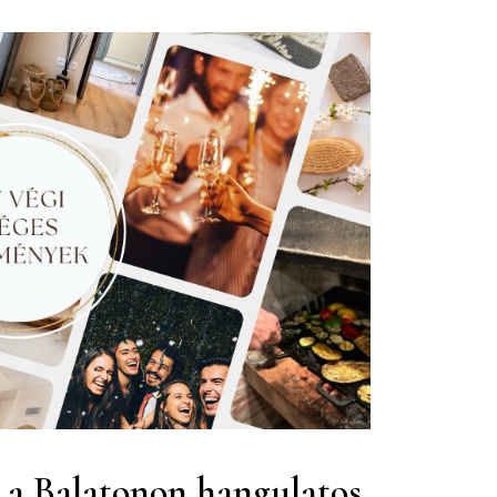
ő a Balatonon hangulatos