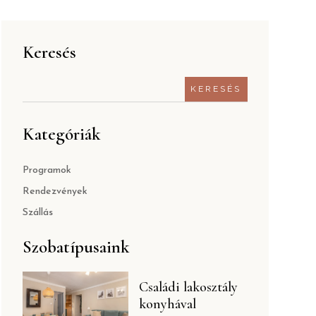
Keresés
Kategóriák
Programok
Rendezvények
Szállás
Szobatípusaink
Családi lakosztály
konyhával