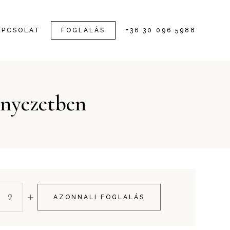
APCSOLAT
FOGLALÁS
+36 30 096 5988
rnyezetben
+
AZONNALI FOGLALÁS