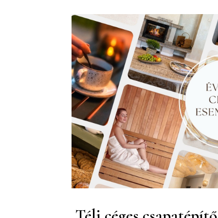
Téli céges csapatépít