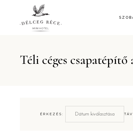
SZOB
Téli céges csapatépítő
ÉRKEZÉS:
TÁV