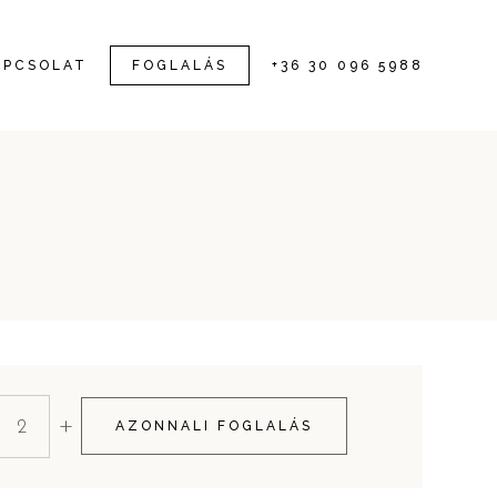
APCSOLAT
FOGLALÁS
+36 30 096 5988
+
AZONNALI FOGLALÁS