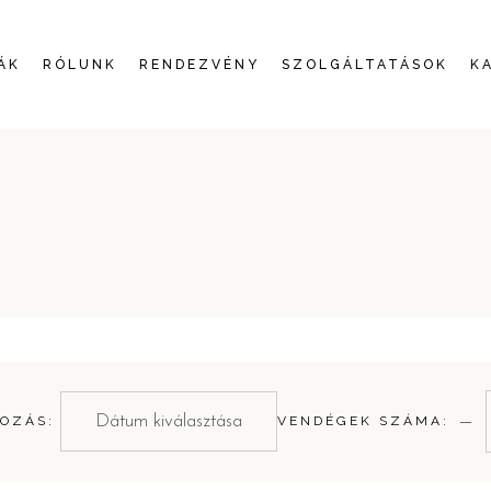
ÁK
RÓLUNK
RENDEZVÉNY
SZOLGÁLTATÁSOK
K
−
OZÁS:
VENDÉGEK SZÁMA: