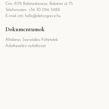
Cím: 8174 Balatonkenese, Balatoni út 75.
Telefonszám: +36 30 096 5988
E-mail cím: hello@delcegrece.hu
Dokumentumok
Általános Szerződési Feltételek
Adatkezelési nyilatkozat