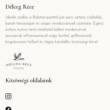
Délceg Réce
Ideális szállás a Balaton-parttól pár perc sétára családok,
baráti társaságok és céges rendezvények számára. Egész
évben nyitva tartó minihotel kültéri medencével,
jacuzzival, infraszaunával nagy kerttel, grillterasszal,
bográcsozós hellyel és tágas kandallós közösségi térrel.
Közösségi oldalaink