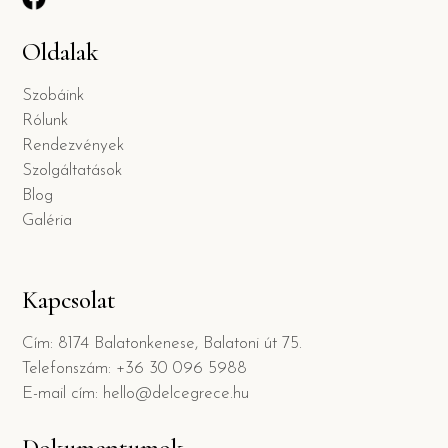
Oldalak
Szobáink
Rólunk
Rendezvények
Szolgáltatások
Blog
Galéria
Kapcsolat
Cím: 8174 Balatonkenese, Balatoni út 75.
Telefonszám: +36 30 096 5988
E-mail cím: hello@delcegrece.hu
Dokumentumok