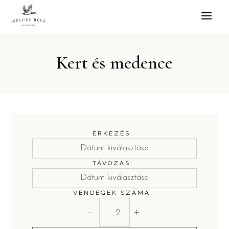
Kert és medence
ÉRKEZÉS:
TÁVOZÁS:
VENDÉGEK SZÁMA:
−
+