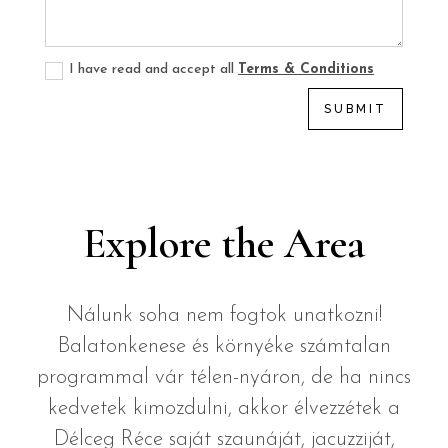
I have read and accept all
Terms & Conditions
SUBMIT
Explore the Area
Nálunk soha nem fogtok unatkozni!
Balatonkenese és környéke számtalan
programmal vár télen-nyáron, de ha nincs
kedvetek kimozdulni, akkor élvezzétek a
Délceg Réce saját szaunáját, jacuzziját,