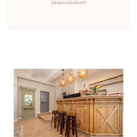
kikapcsolódásért