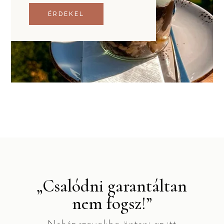
ÉRDEKEL
„Csalódni garantáltan
nem fogsz!”