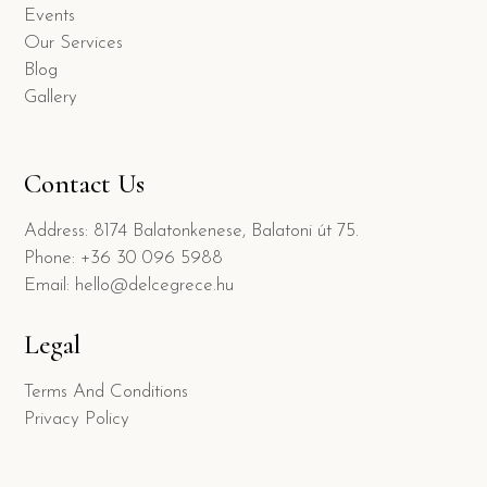
Events
Our Services
Blog
Gallery
Contact Us
Address: 8174 Balatonkenese, Balatoni út 75.
Phone: +36 30 096 5988
Email: hello@delcegrece.hu
Legal
Terms And Conditions
Privacy Policy