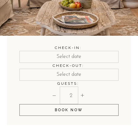
CHECK-IN:
CHECK-OUT:
GUESTS:
−
+
BOOK NOW