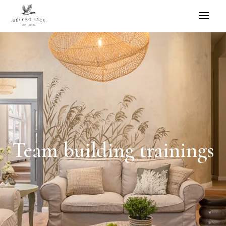
Team building trainings