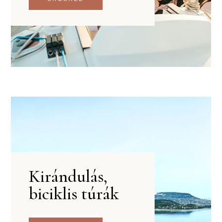
Kirándulás,
biciklis túrák