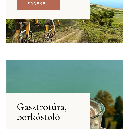
ÉRDEKEL
Gasztrotúra,
borkóstoló